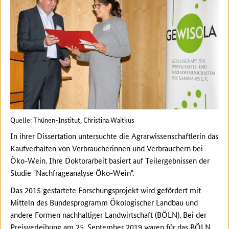
Quelle: Thünen-Institut, Christina Waitkus
In ihrer Dissertation untersuchte die Agrarwissenschaftlerin das
Kaufverhalten von Verbraucherinnen und Verbrauchern bei
Öko-Wein. Ihre Doktorarbeit basiert auf Teilergebnissen der
Studie "Nachfrageanalyse Öko-Wein".
Das 2015 gestartete Forschungsprojekt wird gefördert mit
Mitteln des Bundesprogramm Ökologischer Landbau und
andere Formen nachhaltiger Landwirtschaft (BÖLN). Bei der
Preisverleihung am 25. September 2019 waren für das BÖLN