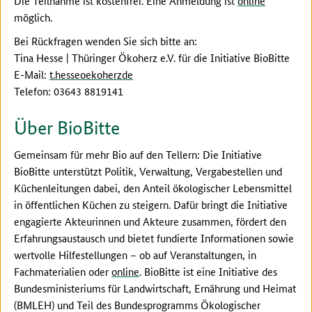
Die Teilnahme ist kostenfrei. Eine Anmeldung ist
online
möglich.
Bei Rückfragen wenden Sie sich bitte an:
Tina Hesse | Thüringer Ökoherz e.V. für die Initiative BioBitte
E-Mail:
t.hesseoekoherzde
Telefon: 03643 8819141
Über BioBitte
Gemeinsam für mehr Bio auf den Tellern: Die Initiative
BioBitte unterstützt Politik, Verwaltung, Vergabestellen und
Küchenleitungen dabei, den Anteil ökologischer Lebensmittel
in öffentlichen Küchen zu steigern. Dafür bringt die Initiative
engagierte Akteurinnen und Akteure zusammen, fördert den
Erfahrungsaustausch und bietet fundierte Informationen sowie
wertvolle Hilfestellungen – ob auf Veranstaltungen, in
Fachmaterialien oder
online
. BioBitte ist eine Initiative des
Bundesministeriums für Landwirtschaft, Ernährung und Heimat
(BMLEH) und Teil des Bundesprogramms Ökologischer