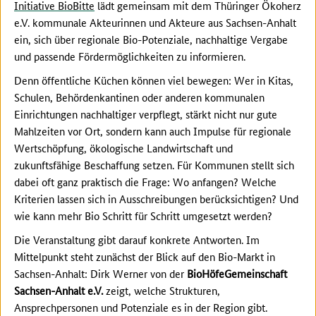
Initiative BioBitte
lädt gemeinsam mit dem Thüringer Ökoherz
e.V. kommunale Akteurinnen und Akteure aus Sachsen-Anhalt
ein, sich über regionale Bio-Potenziale, nachhaltige Vergabe
und passende Fördermöglichkeiten zu informieren.
Denn öffentliche Küchen können viel bewegen: Wer in Kitas,
Schulen, Behördenkantinen oder anderen kommunalen
Einrichtungen nachhaltiger verpflegt, stärkt nicht nur gute
Mahlzeiten vor Ort, sondern kann auch Impulse für regionale
Wertschöpfung, ökologische Landwirtschaft und
zukunftsfähige Beschaffung setzen. Für Kommunen stellt sich
dabei oft ganz praktisch die Frage: Wo anfangen? Welche
Kriterien lassen sich in Ausschreibungen berücksichtigen? Und
wie kann mehr Bio Schritt für Schritt umgesetzt werden?
Die Veranstaltung gibt darauf konkrete Antworten. Im
Mittelpunkt steht zunächst der Blick auf den Bio-Markt in
Sachsen-Anhalt: Dirk Werner von der
BioHöfeGemeinschaft
Sachsen-Anhalt e.V.
zeigt, welche Strukturen,
Ansprechpersonen und Potenziale es in der Region gibt.