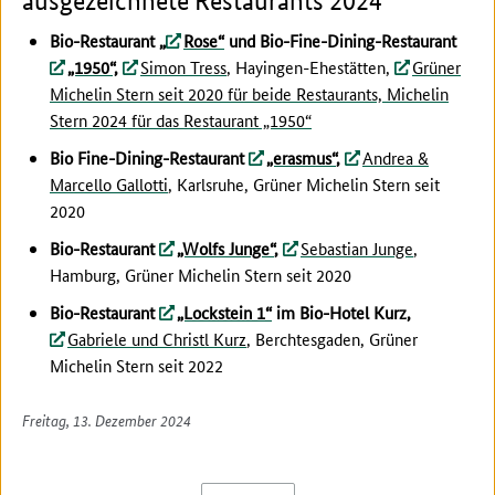
ausgezeichnete Restaurants 2024
Bio-Restaurant „
Rose“
und Bio-Fine-Dining-Restaurant
„1950“,
Simon Tress
, Hayingen-Ehestätten,
Grüner
Michelin Stern seit 2020 für beide Restaurants, Michelin
Stern 2024 für das Restaurant „1950“
Bio Fine-Dining-Restaurant
„erasmus“
,
Andrea &
Marcello Gallotti
, Karlsruhe, Grüner Michelin Stern seit
2020
Bio-Restaurant
„Wolfs Junge“
,
Sebastian Junge
,
Hamburg, Grüner Michelin Stern seit 2020
Bio-Restaurant
„Lockstein 1“
im Bio-Hotel Kurz,
Gabriele und Christl Kurz
, Berchtesgaden, Grüner
Michelin Stern seit 2022
Freitag, 13. Dezember 2024