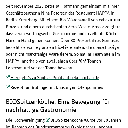
Seit November 2022 betreibt Hoffmann gemeinsam mit ihrer
Geschäftspartnerin Nina Petersen das Restaurant HAPPA in
Berlin-Kreuzberg. Mit einem Bio-Warenanteil von nahezu 100
Prozent und einem durchdachten Zero-Waste-Ansatz zeigt sie,
dass verantwortungsvolle Gastronomie und exzellente Küche
Hand in Hand gehen können. Über 80 Prozent ihres Gemüses
bezieht sie von regionalen Bio-Lieferanten, die überschüssige
oder nicht marktfähige Ware liefern. So hat ihr Team allein im
HAPPA innerhalb von zwei Jahren über fünf Tonnen
Lebensmittel vor der Tonne bewahrt.
Hier geht’s zu Sophias Profil auf oekolandbau.de
Rezept für Brotlinge mit knusprigen Ofenpommes
BIOSpitzenköche: Eine Bewegung für
nachhaltige Gastronomie
Die Kochvereinigung
BIOSpitzenköch
e wurde vor 20 Jahren
im Rahmen des Bundesprogramms Ökologischer Landbau