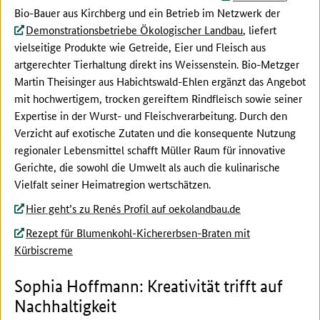
Bio-Bauer aus Kirchberg und ein Betrieb im Netzwerk der
Demonstrationsbetriebe Ökologischer Landbau
, liefert
vielseitige Produkte wie Getreide, Eier und Fleisch aus
artgerechter Tierhaltung direkt ins Weissenstein. Bio-Metzger
Martin Theisinger aus Habichtswald-Ehlen ergänzt das Angebot
mit hochwertigem, trocken gereiftem Rindfleisch sowie seiner
Expertise in der Wurst- und Fleischverarbeitung. Durch den
Verzicht auf exotische Zutaten und die konsequente Nutzung
regionaler Lebensmittel schafft Müller Raum für innovative
Gerichte, die sowohl die Umwelt als auch die kulinarische
Vielfalt seiner Heimatregion wertschätzen.
Hier geht’s zu Renés Profil auf oekolandbau.de
Rezept für Blumenkohl-Kichererbsen-Braten mit
Kürbiscreme
Sophia Hoffmann: Kreativität trifft auf
Nachhaltigkeit