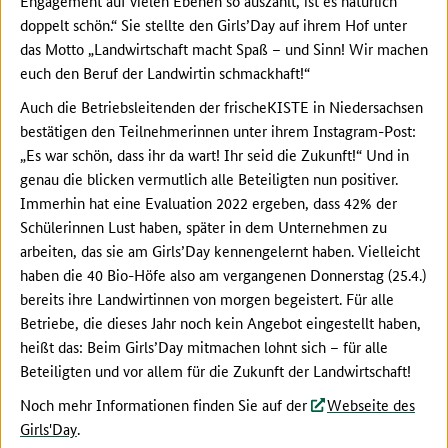
Engagement auf vielen Ebenen so auszahlt, ist es natürlich
doppelt schön.“ Sie stellte den Girls’Day auf ihrem Hof unter
das Motto „Landwirtschaft macht Spaß – und Sinn! Wir machen
euch den Beruf der Landwirtin schmackhaft!“
Auch die Betriebsleitenden der frischeKISTE in Niedersachsen
bestätigen den Teilnehmerinnen unter ihrem Instagram-Post:
„Es war schön, dass ihr da wart! Ihr seid die Zukunft!“ Und in
genau die blicken vermutlich alle Beteiligten nun positiver.
Immerhin hat eine Evaluation 2022 ergeben, dass 42% der
Schülerinnen Lust haben, später in dem Unternehmen zu
arbeiten, das sie am Girls’Day kennengelernt haben. Vielleicht
haben die 40 Bio-Höfe also am vergangenen Donnerstag (25.4.)
bereits ihre Landwirtinnen von morgen begeistert. Für alle
Betriebe, die dieses Jahr noch kein Angebot eingestellt haben,
heißt das: Beim Girls’Day mitmachen lohnt sich – für alle
Beteiligten und vor allem für die Zukunft der Landwirtschaft!
Noch mehr Informationen finden Sie auf der
Webseite des
Girls'Day
.