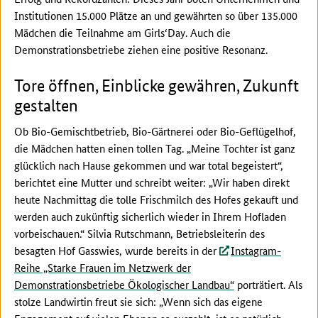
Institutionen 15.000 Plätze an und gewährten so über 135.000
Mädchen die Teilnahme am Girls‘Day. Auch die
Demonstrationsbetriebe ziehen eine positive Resonanz.
Tore öffnen, Einblicke gewähren, Zukunft
gestalten
Ob Bio-Gemischtbetrieb, Bio-Gärtnerei oder Bio-Geflügelhof,
die Mädchen hatten einen tollen Tag. „Meine Tochter ist ganz
glücklich nach Hause gekommen und war total begeistert“,
berichtet eine Mutter und schreibt weiter: „Wir haben direkt
heute Nachmittag die tolle Frischmilch des Hofes gekauft und
werden auch zukünftig sicherlich wieder in Ihrem Hofladen
vorbeischauen.“ Silvia Rutschmann, Betriebsleiterin des
besagten Hof Gasswies, wurde bereits in der
Instagram-
Reihe „Starke Frauen im Netzwerk der
Demonstrationsbetriebe Ökologischer Landbau“
porträtiert. Als
stolze Landwirtin freut sie sich: „Wenn sich das eigene