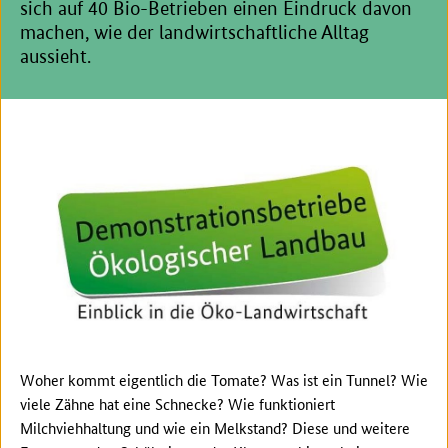
sich auf 40 Bio-Betrieben einen Eindruck davon
machen, wie der landwirtschaftliche Alltag
aussieht.
Woher kommt eigentlich die Tomate? Was ist ein Tunnel? Wie
viele Zähne hat eine Schnecke? Wie funktioniert
Milchviehhaltung und wie ein Melkstand? Diese und weitere