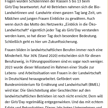
Fragen wurden Schülerinnen der Klassen 5 bis 13 beim
Girls’Day beantwortet. Auf 40 Betrieben nahmen sich die Bio-
Landwirtinnen und -Landwirte einen ganzen Tag lang Zeit, um
Mädchen und jungen Frauen Einblicke zu gewähren. Auch
wenn durch das Motto des Netzwerks „Einblick in die Öko-
Landwirtschaft“ eigentlich jeder Tag als Girls’Day verstanden
werden kann, so hat dieser Tag doch besondere Bedeutung.
Schließlich geht es hier um Zukunftssicherung.
Frauen bilden in landwirtschaftlichen Berufen immer noch eine
Minderheit. Nur 36% (Stand 2020) entscheiden sich für diesen
Berufszweig, in Führungspositionen sind es sogar noch weniger.
2023 wurde dieser Missstand im Rahmen einer Studie zur
Lebens- und Arbeitssituation von Frauen in der Landwirtschaft
in Deutschland herausgearbeitet. Gefördert vom
Bundesministerium für Ernährung und Landwirtschaft (BMEL)
wird klar: Die Gleichstellung aller Geschlechter auf den
landwirtschaftlichen Betrieben ist noch nicht erreicht. Dem will
der Girls’Day regelmäßig entgegenwirken. Und das mit echtem
Erfolg und Rekordzahlen: Dieses Jahr boten Unternehmen und