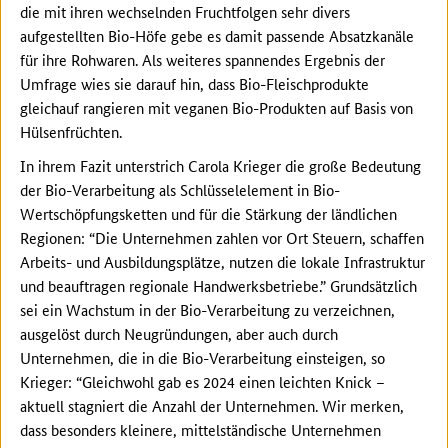
die mit ihren wechselnden Fruchtfolgen sehr divers
aufgestellten Bio-Höfe gebe es damit passende Absatzkanäle
für ihre Rohwaren. Als weiteres spannendes Ergebnis der
Umfrage wies sie darauf hin, dass Bio-Fleischprodukte
gleichauf rangieren mit veganen Bio-Produkten auf Basis von
Hülsenfrüchten.
In ihrem Fazit unterstrich Carola Krieger die große Bedeutung
der Bio-Verarbeitung als Schlüsselelement in Bio-
Wertschöpfungsketten und für die Stärkung der ländlichen
Regionen: “Die Unternehmen zahlen vor Ort Steuern, schaffen
Arbeits- und Ausbildungsplätze, nutzen die lokale Infrastruktur
und beauftragen regionale Handwerksbetriebe.” Grundsätzlich
sei ein Wachstum in der Bio-Verarbeitung zu verzeichnen,
ausgelöst durch Neugründungen, aber auch durch
Unternehmen, die in die Bio-Verarbeitung einsteigen, so
Krieger: “Gleichwohl gab es 2024 einen leichten Knick –
aktuell stagniert die Anzahl der Unternehmen. Wir merken,
dass besonders kleinere, mittelständische Unternehmen