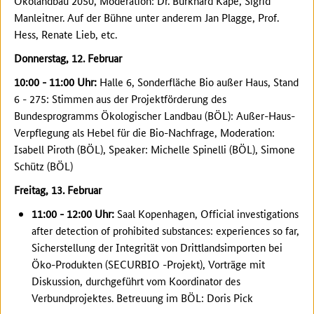
Ökolandbau 2050, Moderation: Dr. Burkhard Kape, Sigrid
Manleitner. Auf der Bühne unter anderem Jan Plagge, Prof.
Hess, Renate Lieb, etc.
Donnerstag, 12. Februar
10:00 - 11:00 Uhr:
Halle 6, Sonderfläche Bio außer Haus, Stand
6 - 275: Stimmen aus der Projektförderung des
Bundesprogramms Ökologischer Landbau (BÖL): Außer-Haus-
Verpflegung als Hebel für die Bio-Nachfrage, Moderation:
Isabell Piroth (BÖL), Speaker: Michelle Spinelli (BÖL), Simone
Schütz (BÖL)
Freitag, 13. Februar
11:00 - 12:00 Uhr:
Saal Kopenhagen, Official investigations
after detection of prohibited substances: experiences so far,
Sicherstellung der Integrität von Drittlandsimporten bei
Öko-Produkten (SECURBIO -Projekt), Vorträge mit
Diskussion, durchgeführt vom Koordinator des
Verbundprojektes. Betreuung im BÖL: Doris Pick