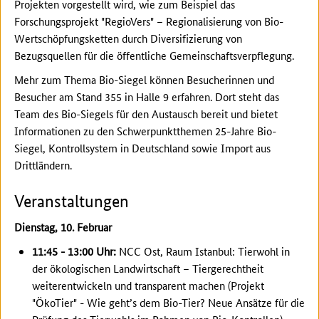
Projekten vorgestellt wird, wie zum Beispiel das
Forschungsprojekt "RegioVers" – Regionalisierung von Bio-
Wertschöpfungsketten durch Diversifizierung von
Bezugsquellen für die öffentliche Gemeinschaftsverpflegung.
Mehr zum Thema Bio-Siegel können Besucherinnen und
Besucher am Stand 355 in Halle 9 erfahren. Dort steht das
Team des Bio-Siegels für den Austausch bereit und bietet
Informationen zu den Schwerpunktthemen 25-Jahre Bio-
Siegel, Kontrollsystem in Deutschland sowie Import aus
Drittländern.
Veranstaltungen
Dienstag, 10. Februar
11:45 - 13:00 Uhr:
NCC Ost, Raum Istanbul: Tierwohl in
der ökologischen Landwirtschaft – Tiergerechtheit
weiterentwickeln und transparent machen (Projekt
"ÖkoTier" - Wie geht’s dem Bio-Tier? Neue Ansätze für die