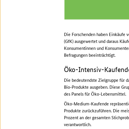
Die Forschenden haben Einkäufe vo
(GfK) ausgewertet und daraus Käufe
Konsumentinnen und Konsumenten ta
Befragungen beeinträchtigt.
Öko-Intensiv-Kaufende
Die bedeutendste Zielgruppe für d
Bio-Produkte ausgeben. Diese Grupp
des Panels für Öko-Lebensmittel.
Öko-Medium-Kaufende repräsentiere
Produkte zurückzuführen. Die mei
Prozent an der gesamten Stichprob
verantwortlich.