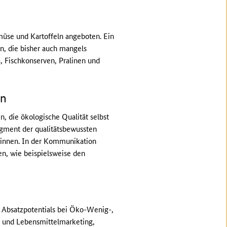
müse und Kartoffeln angeboten. Ein
n, die bisher auch mangels
 Fischkonserven, Pralinen und
en
n, die ökologische Qualität selbst
egment der qualitätsbewussten
ewinnen. In der Kommunikation
n, wie beispielsweise den
 Absatzpotentials bei Öko-Wenig-,
- und Lebensmittelmarketing,