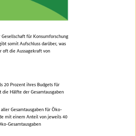
r Gesellschaft für Konsumforschung
ibt somit Aufschluss darüber, was
 oft die Aussagekraft von
s 20 Prozent ihres Budgets für
st die Hälfte der Gesamtausgaben
l aller Gesamtausgaben für Öko-
 mit einem Anteil von jeweils 40
er Öko-Gesamtausgaben