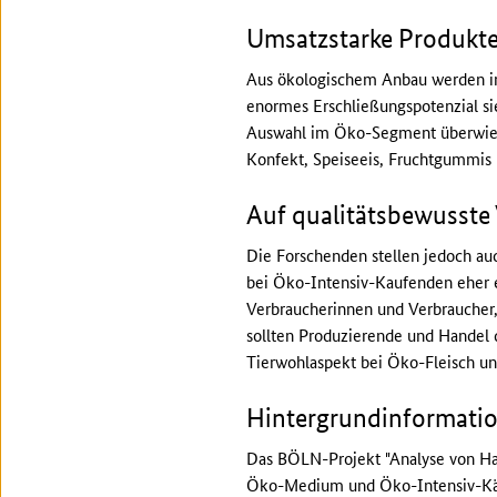
Umsatzstarke Produkte
Aus ökologischem Anbau werden im 
enormes Erschließungspotenzial si
Auswahl im Öko-Segment überwiegen
Konfekt, Speiseeis, Fruchtgummis 
Auf qualitätsbewusste
Die Forschenden stellen jedoch auc
bei Öko-Intensiv-Kaufenden eher e
Verbraucherinnen und Verbraucher,
sollten Produzierende und Handel 
Tierwohlaspekt bei Öko-Fleisch un
Hintergrundinformati
Das BÖLN-Projekt "Analyse von Hau
Öko-Medium und Öko-Intensiv-Käuf