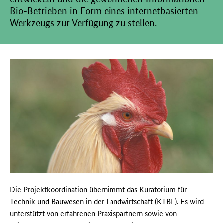
Bio-Betrieben in Form eines internetbasierten
Werkzeugs zur Verfügung zu stellen.
Die Projektkoordination übernimmt das Kuratorium für
Technik und Bauwesen in der Landwirtschaft (KTBL). Es wird
unterstützt von erfahrenen Praxispartnern sowie von