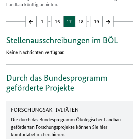
Landbau künftig anbieten.
…
…
zurück
1
16
17
18
19
vor
Stellenausschreibungen im BÖL
Keine Nachrichten verfügbar.
Durch das Bundesprogramm
geförderte Projekte
FORSCHUNGSAKTIVITÄTEN
Die durch das Bundesprogramm Ökologischer Landbau
geförderten Forschungsprojekte können Sie hier
komfortabel recherchieren: