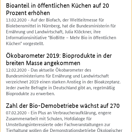
Bioanteil in öffentlichen Küchen auf 20
Prozent erhöhen
13.02.2020
- Auf der Biofach, der Weltleitmesse für
Biolebensmittel in Nürnberg, hat die Bundesministerin für
Ernährung und Landwirtschaft, Julia Klöckner, ihre
Informationsinitiative "BioBitte – Mehr Bio in öffentlichen
Küchen" vorgestellt.
Ökobarometer 2019: Bioprodukte in der
breiten Masse angekommen
12.02.2020
- Das aktuelle Ökobarometer des
Bundesministeriums für Ernährung und Landwirtschaft
verzeichnet 2019 einen starken Anstieg in der Bioakzeptanz.
Jeder zweite Befragte in Deutschland gibt an, regelmäßig
Bioprodukte zu erwerben.
Zahl der Bio-Demobetriebe wächst auf 270
07.02.2020
- Ein Plus an Verbraucheraufklärung, engere
Zusammenarbeit mit Schulen, Hofdialoge für
Umstellungsinteressierte oder Fachveranstaltungen zur
Tierhaltung wollen die Demonstrationsbetriebe Ökologischer