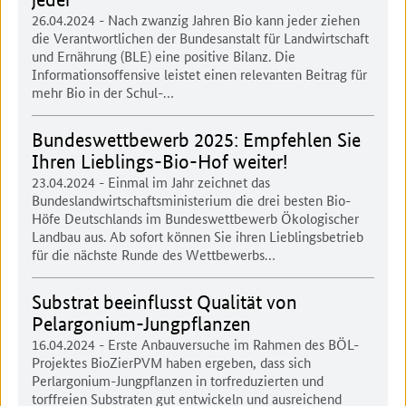
26.04.2024
- Nach zwanzig Jahren Bio kann jeder ziehen
die Verantwortlichen der Bundesanstalt für Landwirtschaft
und Ernährung (BLE) eine positive Bilanz. Die
Informationsoffensive leistet einen relevanten Beitrag für
mehr Bio in der Schul-…
Bundeswettbewerb 2025: Empfehlen Sie
Ihren Lieblings-Bio-Hof weiter!
23.04.2024
- Einmal im Jahr zeichnet das
Bundeslandwirtschaftsministerium die drei besten Bio-
Höfe Deutschlands im Bundeswettbewerb Ökologischer
Landbau aus. Ab sofort können Sie ihren Lieblingsbetrieb
für die nächste Runde des Wettbewerbs…
Substrat beeinflusst Qualität von
Pelargonium-Jungpflanzen
16.04.2024
- Erste Anbauversuche im Rahmen des BÖL-
Projektes BioZierPVM haben ergeben, dass sich
Perlargonium-Jungpflanzen in torfreduzierten und
torffreien Substraten gut entwickeln und ausreichend