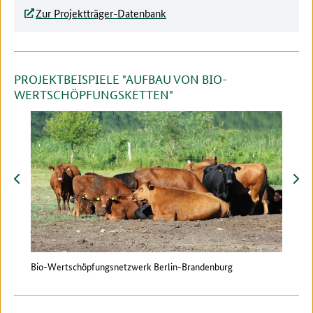
Zur Projektträger-Datenbank
PROJEKTBEISPIELE "AUFBAU VON BIO-
WERTSCHÖPFUNGSKETTEN"
zurück
vor
Bio-Wertschöpfungsnetzwerk Berlin-Brandenburg
Wert