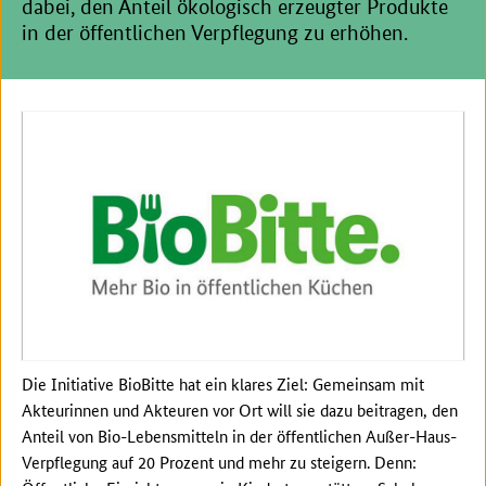
dabei, den Anteil ökologisch erzeugter Produkte
in der öffentlichen Verpflegung zu erhöhen.
Die Initiative BioBitte hat ein klares Ziel: Gemeinsam mit
Akteurinnen und Akteuren vor Ort will sie dazu beitragen, den
Anteil von Bio-Lebensmitteln in der öffentlichen Außer-Haus-
Verpflegung auf 20 Prozent und mehr zu steigern. Denn: