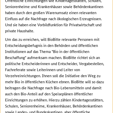
Öffentliche Einrichtungen wie Kindertagesstätten, Schulen,
Seniorenheime und Krankenhäuser sowie Behördenkantinen
haben durch den großen Warenumsatz einen relevanten
Einfluss auf die Nachfrage nach ökologischen Erzeugnissen.
Und sie haben eine Vorbildfunktion für Privatwirtschaft und
private Haushalte.
Um das zu erreichen, will BioBitte relevante Personen mit
Entscheidungsbefugnis in den Behörden und öffentlichen
Institutionen auf das Thema "Bio in der öffentlichen
Beschaffung" aufmerksam machen. BioBitte richtet sich an
politische Entscheiderinnen und Entscheider, Vergabestellen,
Fachreferate sowie Leiterinnen und Leiter von
Verzehreinrichtungen. Ihnen soll die Initiative den Weg zu
mehr Bio in öffentlichen Küchen ebnen. BioBitte will so dazu
beitragen die Nachfrage nach Bio-Lebensmitteln und damit
auch den Bio-Anteil auf den Speiseplänen öffentlicher
Einrichtungen zu erhöhen. Hierzu zählen Kindertagesstätten,
Schulen, Seniorenheime, Krankenhäuser, Behördenkantinen
sowie Landes- und Bundeskantinen, aber öffentliche