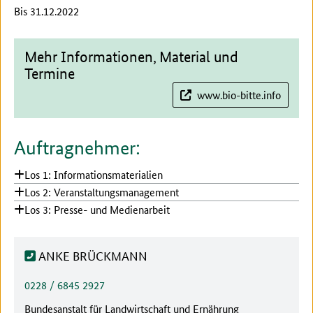
Bis 31.12.2022
Mehr Informationen, Material und
Termine
www.bio-bitte.info
Auftragnehmer:
Los 1: Informationsmaterialien
Los 2: Veranstaltungsmanagement
Los 3: Presse- und Medienarbeit
ANKE BRÜCKMANN
Telefonnummer:
0228 / 6845 2927
Behörde:
Bundesanstalt für Landwirtschaft und Ernährung