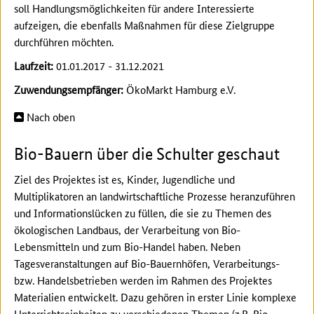
soll Handlungsmöglichkeiten für andere Interessierte
aufzeigen, die ebenfalls Maßnahmen für diese Zielgruppe
durchführen möchten.
Laufzeit:
01.01.2017 - 31.12.2021
Zuwendungsempfänger:
ÖkoMarkt Hamburg e.V.
Nach oben
Bio-Bauern über die Schulter geschaut
Ziel des Projektes ist es, Kinder, Jugendliche und
Multiplikatoren an landwirtschaftliche Prozesse heranzuführen
und Informationslücken zu füllen, die sie zu Themen des
ökologischen Landbaus, der Verarbeitung von Bio-
Lebensmitteln und zum Bio-Handel haben. Neben
Tagesveranstaltungen auf Bio-Bauernhöfen, Verarbeitungs-
bzw. Handelsbetrieben werden im Rahmen des Projektes
Materialien entwickelt. Dazu gehören in erster Linie komplexe
Unterrichtseinheiten zu verschiedenen Themen (z.B. Bio-