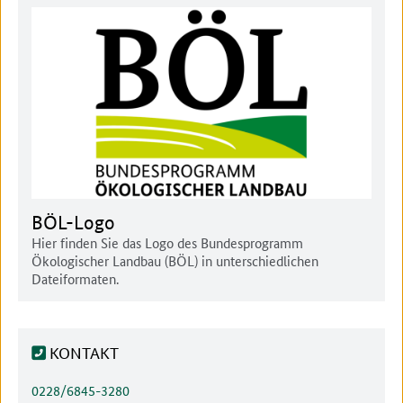
BÖL-Logo
Hier finden Sie das Logo des Bundesprogramm
Ökologischer Landbau (BÖL) in unterschiedlichen
Dateiformaten.
KONTAKT
Telefonnummer:
0228/6845-3280