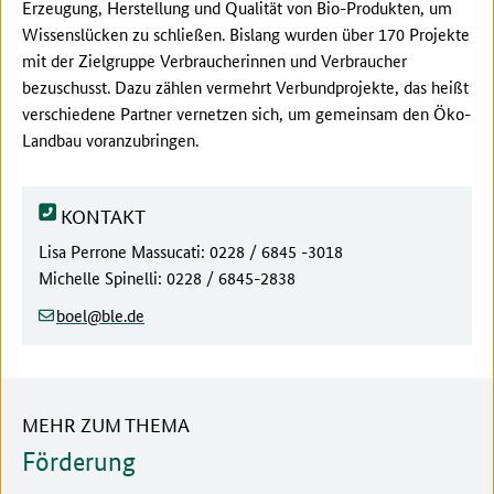
Erzeugung, Herstellung und Qualität von Bio-Produkten, um
Wissenslücken zu schließen. Bislang wurden über 170 Projekte
mit der Zielgruppe Verbraucherinnen und Verbraucher
bezuschusst. Dazu zählen vermehrt Verbundprojekte, das heißt
verschiedene Partner vernetzen sich, um gemeinsam den Öko-
Landbau voranzubringen.
KONTAKT
Lisa Perrone Massucati: 0228 / 6845 -3018
Michelle Spinelli: 0228 / 6845-2838
(at)
(dot)
boel
ble
de
MEHR ZUM THEMA
Förderung