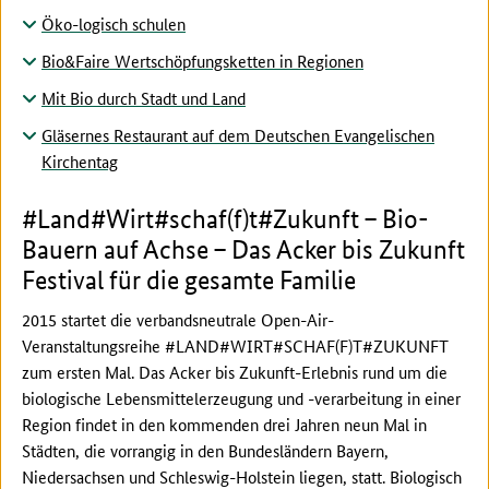
Öko-logisch schulen
Bio&Faire Wertschöpfungsketten in Regionen
Mit Bio durch Stadt und Land
Gläsernes Restaurant auf dem Deutschen Evangelischen
Kirchentag
#Land#Wirt#schaf(f)t#Zukunft – Bio-
Bauern auf Achse – Das Acker bis Zukunft
Festival für die gesamte Familie
2015 startet die verbandsneutrale Open-Air-
Veranstaltungsreihe #LAND#WIRT#SCHAF(F)T#ZUKUNFT
zum ersten Mal. Das Acker bis Zukunft-Erlebnis rund um die
biologische Lebensmittelerzeugung und -verarbeitung in einer
Region findet in den kommenden drei Jahren neun Mal in
Städten, die vorrangig in den Bundesländern Bayern,
Niedersachsen und Schleswig-Holstein liegen, statt. Biologisch