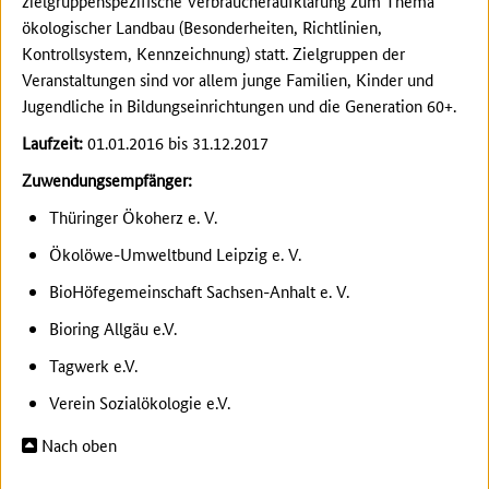
zielgruppenspezifische Verbraucheraufklärung zum Thema
ökologischer Landbau (Besonderheiten, Richtlinien,
Kontrollsystem, Kennzeichnung) statt. Zielgruppen der
Veranstaltungen sind vor allem junge Familien, Kinder und
Jugendliche in Bildungseinrichtungen und die Generation 60+.
Laufzeit:
01.01.2016 bis 31.12.2017
Zuwendungsempfänger:
Thüringer Ökoherz e. V.
Ökolöwe-Umweltbund Leipzig e. V.
BioHöfegemeinschaft Sachsen-Anhalt e. V.
Bioring Allgäu e.V.
Tagwerk e.V.
Verein Sozialökologie e.V.
Nach oben