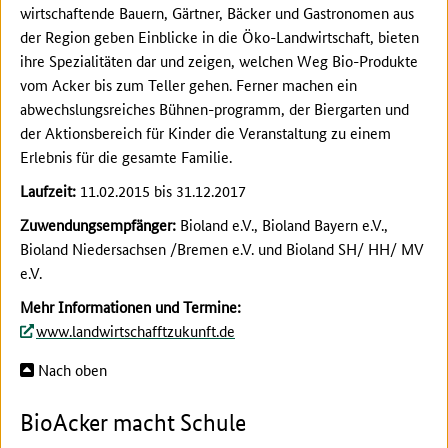
wirtschaftende Bauern, Gärtner, Bäcker und Gastronomen aus
der Region geben Einblicke in die Öko-Landwirtschaft, bieten
ihre Spezialitäten dar und zeigen, welchen Weg Bio-Produkte
vom Acker bis zum Teller gehen. Ferner machen ein
abwechslungsreiches Bühnen-programm, der Biergarten und
der Aktionsbereich für Kinder die Veranstaltung zu einem
Erlebnis für die gesamte Familie.
Laufzeit:
11.02.2015 bis 31.12.2017
Zuwendungsempfänger:
Bioland e.V., Bioland Bayern e.V.,
Bioland Niedersachsen /Bremen e.V. und Bioland SH/ HH/ MV
e.V.
Mehr Informationen und Termine:
www.landwirtschafftzukunft.de
Nach oben
BioAcker macht Schule