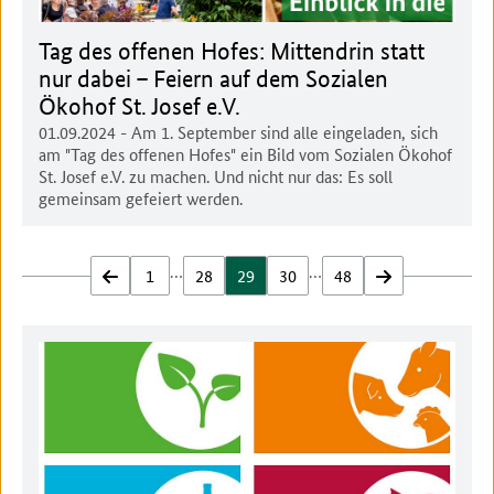
Tag des offenen Hofes: Mittendrin statt
nur dabei – Feiern auf dem Sozialen
Ökohof St. Josef e.V.
01.09.2024
- Am 1. September sind alle eingeladen, sich
am "Tag des offenen Hofes" ein Bild vom Sozialen Ökohof
St. Josef e.V. zu machen. Und nicht nur das: Es soll
gemeinsam gefeiert werden.
…
…
zurück
1
28
29
30
48
vor