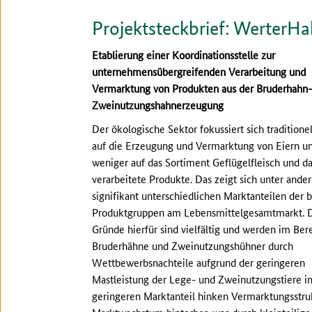
Projektsteckbrief: WerterH
Etablierung einer Koordinationsstelle zur
unternehmensübergreifenden Verarbeitung und
Vermarktung von Produkten aus der Bruderhahn-
Zweinutzungshahnerzeugung
Der ökologische Sektor fokussiert sich traditione
auf die Erzeugung und Vermarktung von Eiern u
weniger auf das Sortiment Geflügelfleisch und d
verarbeitete Produkte. Das zeigt sich unter ande
signifikant unterschiedlichen Marktanteilen der 
Produktgruppen am Lebensmittelgesamtmarkt. 
Gründe hierfür sind vielfältig und werden im Ber
Bruderhähne und Zweinutzungshühner durch
Wettbewerbsnachteile aufgrund der geringeren
Mastleistung der Lege- und Zweinutzungstiere im
geringeren Marktanteil hinken Vermarktungsstruk