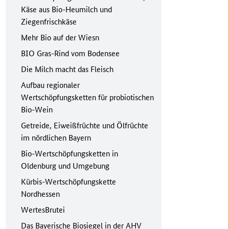
Käse aus Bio-Heumilch und
Ziegenfrischkäse
Mehr Bio auf der Wiesn
BIO Gras-Rind vom Bodensee
Die Milch macht das Fleisch
Aufbau regionaler
Wertschöpfungsketten für probiotischen
Bio-Wein
Getreide, Eiweißfrüchte und Ölfrüchte
im nördlichen Bayern
Bio-Wertschöpfungsketten in
Oldenburg und Umgebung
Kürbis-Wertschöpfungskette
Nordhessen
WertesBrutei
Das Bayerische Biosiegel in der AHV