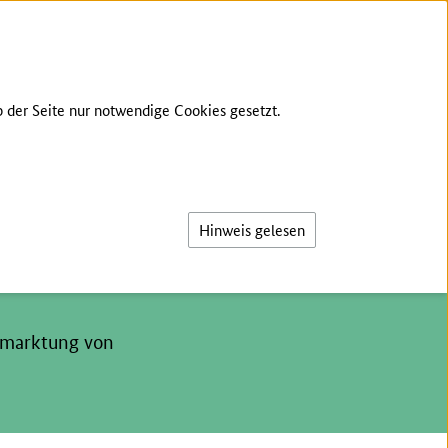
KONTAKT
INHALT
BARRIERE MELDEN
 der Seite nur notwendige Cookies gesetzt.
Suche
Hinweis gelesen
ermarktung von