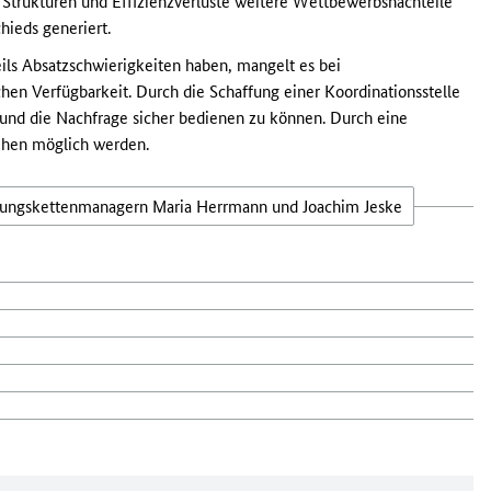
 Strukturen und Effizienzverluste weitere Wettbewerbsnachteile
hieds generiert.
ls Absatzschwierigkeiten haben, mangelt es bei
hen Verfügbarkeit. Durch die Schaffung einer Koordinationsstelle
 und die Nachfrage sicher bedienen zu können. Durch eine
gehen möglich werden.
fungskettenmanagern Maria Herrmann und Joachim Jeske