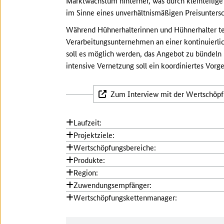
Marktwachstum hinterher, was durch kleinteilige
im Sinne eines unverhältnismäßigen Preisuntersc
Während Hühnerhalterinnen und Hühnerhalter tei
Verarbeitungsunternehmen an einer kontinuierlic
soll es möglich werden, das Angebot zu bündeln
intensive Vernetzung soll ein koordiniertes Vor
Zum Interview mit der Wertschöp
Laufzeit:
Projektziele:
Wertschöpfungsbereiche:
Produkte:
Region:
Zuwendungsempfänger:
Wertschöpfungskettenmanager: