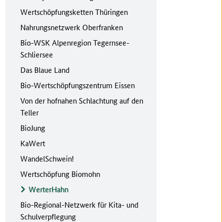
Wertschöpfungsketten Thüringen
Nahrungsnetzwerk Oberfranken
Bio-WSK Alpenregion Tegernsee-
Schliersee
Das Blaue Land
Bio-Wertschöpfungszentrum Eissen
Von der hofnahen Schlachtung auf den
Teller
BioJung
KaWert
WandelSchwein!
Wertschöpfung Biomohn
WerterHahn
Bio-Regional-Netzwerk für Kita- und
Schulverpflegung