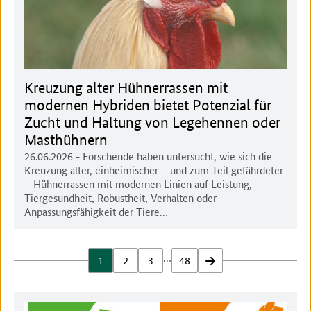
Kreuzung alter Hühnerrassen mit
modernen Hybriden bietet Potenzial für
Zucht und Haltung von Legehennen oder
Masthühnern
26.06.2026
- Forschende haben untersucht, wie sich die
Kreuzung alter, einheimischer – und zum Teil gefährdeter
– Hühnerrassen mit modernen Linien auf Leistung,
Tiergesundheit, Robustheit, Verhalten oder
Anpassungsfähigkeit der Tiere…
…
1
2
3
48
vor