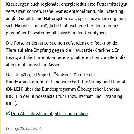
Kreuzungen auch regionale, energiereduzierte Futtermittel gut
verwerten können. Dabei war es entscheidend, die Fütterung
an die Genetik und Haltungsform anzupassen. Zudem ergaben
sich Hinweise auf mögliche Unterschiede bei der Toleranz
gegenüber Parasitenbefall zwischen den Genotypen.
Die Forschenden untersuchten außerdem die Reaktion der
Tiere auf eine Impfung gegen die Newcastle-Krankheit. In
Bezug auf die Immunkompetenz punkteten hier vor allem die
alten, einheimischen Rassen.
Das dreijährige Projekt „ÖkoGen“ förderte das
Bundesministerium für Landwirtschaft, Ernährung und Heimat
(BMLEH) über das Bundesprogramm Ökologischer Landbau
(BÖL) in der Bundesanstalt für Landwirtschaft und Ernährung
(BLE).
Den Abschlussbericht gibt es nun online
.
Freitag, 26. Juni 2026