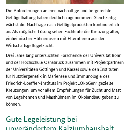
Die Anforderungen an eine nachhaltige und tiergerechte
Geflügelhaltung haben deutlich zugenommen. Gleichzeitig
wächst die Nachfrage nach Geflügelprodukten kontinuierlich
an. Als mögliche Lösung sehen Fachleute die Kreuzung alter,
einheimischer Hühnerrassen mit Elterntieren aus der
Wirtschaftsgeflügelzucht.
Drei Jahre lang untersuchten Forschende der Universität Bonn
und der Hochschule Osnabrück zusammen mit Projektpartnern
der Universitäten Göttingen und Kassel sowie den Instituten
für Nutztiergenetik in Mariensee und Immunologie des
Friedrich-Loeffler-Instituts im Projekt „ÖkoGen“ gezielte
Kreuzungen, um vor allem Empfehlungen für Zucht und Mast
von Legehennen und Masthühnern im Ökolandbau geben zu
können.
Gute Legeleistung bei
unverändertem Kalziumhaushalt