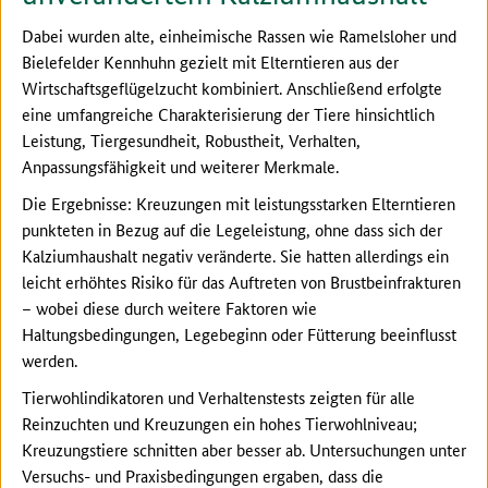
Dabei wurden alte, einheimische Rassen wie Ramelsloher und
Bielefelder Kennhuhn gezielt mit Elterntieren aus der
Wirtschaftsgeflügelzucht kombiniert. Anschließend erfolgte
eine umfangreiche Charakterisierung der Tiere hinsichtlich
Leistung, Tiergesundheit, Robustheit, Verhalten,
Anpassungsfähigkeit und weiterer Merkmale.
Die Ergebnisse: Kreuzungen mit leistungsstarken Elterntieren
punkteten in Bezug auf die Legeleistung, ohne dass sich der
Kalziumhaushalt negativ veränderte. Sie hatten allerdings ein
leicht erhöhtes Risiko für das Auftreten von Brustbeinfrakturen
– wobei diese durch weitere Faktoren wie
Haltungsbedingungen, Legebeginn oder Fütterung beeinflusst
werden.
Tierwohlindikatoren und Verhaltenstests zeigten für alle
Reinzuchten und Kreuzungen ein hohes Tierwohlniveau;
Kreuzungstiere schnitten aber besser ab. Untersuchungen unter
Versuchs- und Praxisbedingungen ergaben, dass die