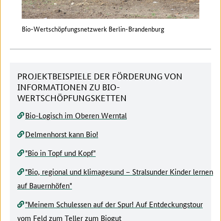
Bio-Wertschöpfungsnetzwerk Berlin-Brandenburg
Wert
PROJEKTBEISPIELE DER FÖRDERUNG VON
INFORMATIONEN ZU BIO-
WERTSCHÖPFUNGSKETTEN
Bio-Logisch im Oberen Werntal
Delmenhorst kann Bio!
"Bio in Topf und Kopf"
"Bio, regional und klimagesund – Stralsunder Kinder lernen
auf Bauernhöfen"
"Meinem Schulessen auf der Spur! Auf Entdeckungstour
vom Feld zum Teller zum Biogut