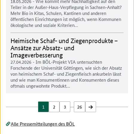
18.05.2026
- Wie kommt mehr Nachhaltigkeit auf den
Teller in der Außer-Haus-Verpflegung in Sachsen-Anhalt?
Mehr Bio in Kitas, Schulen, Kantinen und anderen
öffentlichen Einrichtungen ist möglich, wenn Kommunen
ökologische und soziale Kriterien…
Heimische Schaf- und Ziegenprodukte –
Ansätze zur Absatz- und
Imageverbesserung
27.04.2026
- Im BÖL-Projekt VIA untersuchten
Forschende der Universität Göttingen, wie sich der Absatz
von heimischem Schaf- und Ziegenfleisch ankurbeln lässt
und wie man Konsumentinnen und Konsumenten dieses
oftmals ungewohnte Produkt…
…
1
2
3
26
vor
Alle Pressemitteilungen des BÖL