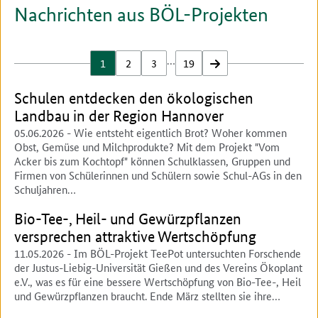
Nachrichten aus BÖL-Projekten
…
1
2
3
19
vor
Schulen entdecken den ökologischen
Landbau in der Region Hannover
05.06.2026
- Wie entsteht eigentlich Brot? Woher kommen
Obst, Gemüse und Milchprodukte? Mit dem Projekt "Vom
Acker bis zum Kochtopf" können Schulklassen, Gruppen und
Firmen von Schülerinnen und Schülern sowie Schul-AGs in den
Schuljahren…
Bio-Tee-, Heil- und Gewürzpflanzen
versprechen attraktive Wertschöpfung
11.05.2026
- Im BÖL-Projekt TeePot untersuchten Forschende
der Justus-Liebig-Universität Gießen und des Vereins Ökoplant
e.V., was es für eine bessere Wertschöpfung von Bio-Tee-, Heil
und Gewürzpflanzen braucht. Ende März stellten sie ihre…