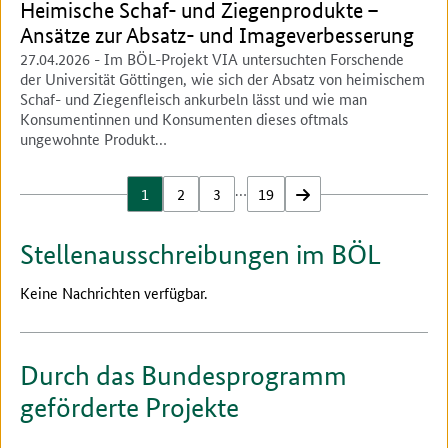
Heimische Schaf- und Ziegenprodukte –
Ansätze zur Absatz- und Imageverbesserung
27.04.2026
- Im BÖL-Projekt VIA untersuchten Forschende
der Universität Göttingen, wie sich der Absatz von heimischem
Schaf- und Ziegenfleisch ankurbeln lässt und wie man
Konsumentinnen und Konsumenten dieses oftmals
ungewohnte Produkt…
…
1
2
3
19
vor
Stellenausschreibungen im BÖL
Keine Nachrichten verfügbar.
Durch das Bundesprogramm
geförderte Projekte